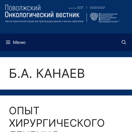
Перейти
к
содержимому
Меню
Б.А. КАНАЕВ
ОПЫТ
ХИРУРГИЧЕСКОГО