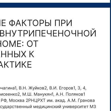
Е ФАКТОРЫ ПРИ
 ВНУТРИПЕЧЕНОЧНОЙ
ОМЕ: ОТ
АННЫХ К
АКТИКЕ
чагина1, В.Н. Жуйков2, В.И. Егоров1, 3, 4,
оисеенко2, М.Ш. Манукян1, А.Н. Поляков1
 РФ, Москва 2РНЦРХТ им. акад. А.М. Гранова
осударственный медицинский университет МЗ