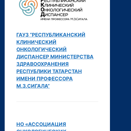
ГАУЗ “РЕСПУБЛИКАНСКИЙ
КЛИНИЧЕСКИЙ
ОНКОЛОГИЧЕСКИЙ
ДИСПАНСЕР МИНИСТЕРСТВА
ЗДРАВООХРАНЕНИЯ
РЕСПУБЛИКИ ТАТАРСТАН
ИМЕНИ ПРОФЕССОРА
М.З.СИГАЛА”
НО «АССОЦИАЦИЯ