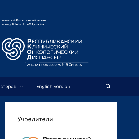
авторов
English version
Учредители