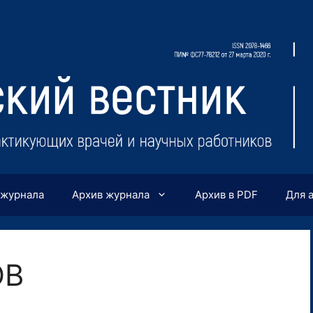
 журнала
Архив журнала
Архив в PDF
Для 
ОВ