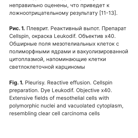
неправильно оценены, что приведет к
ложноотрицательному результату [11-13].
Рис. 1.
Плеврит. Реактивный выпот. Препарат
Cellspin, окраска Leukodif. Объектив х40.
Обширные поля мезотелиальных клеток с
полиморфными ядрами и вакуолизированной
цитоплазмой, напоминающие клетки
светлоклеточной карциномы
Fig. 1.
Pleurisy. Reactive effusion. Cellspin
preparation. Dye Leukodif. Objective x40.
Extensive fields of mesothelial cells with
polymorphic nuclei and vacuolated cytoplasm,
resembling clear cell carcinoma cells