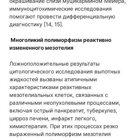
окрашивание слизи муцикармином Мейера,
иммуноцитохимические исследования
помогают провести дифференциальную
диагностику [14, 15].
Многоликий полиморфизм реактивно
измененного мезотелия
Ложноположительные результаты
цитологического исследования выпотных
жидкостей вызваны атипичными
характеристиками реактивных
мезотелиальных клеток, связанных с
различными неопухолевыми процессами,
включая острый панкреатит, туберкулез,
цирроз печени, инфаркт легкого,
химиотерапия. При этих процессах резко
выраженный полиморфизм мезотелия