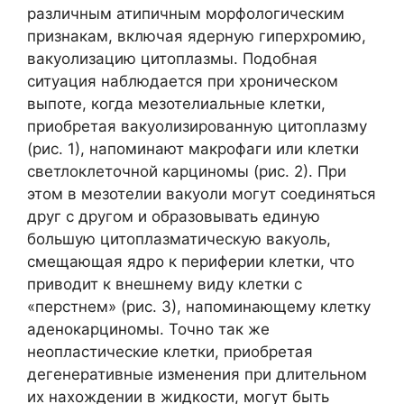
различным атипичным морфологическим
признакам, включая ядерную гиперхромию,
вакуолизацию цитоплазмы. Подобная
ситуация наблюдается при хроническом
выпоте, когда мезотелиальные клетки,
приобретая вакуолизированную цитоплазму
(рис. 1), напоминают макрофаги или клетки
светлоклеточной карциномы (рис. 2). При
этом в мезотелии вакуоли могут соединяться
друг с другом и образовывать единую
большую цитоплазматическую вакуоль,
смещающая ядро к периферии клетки, что
приводит к внешнему виду клетки с
«перстнем» (рис. 3), напоминающему клетку
аденокарциномы. Точно так же
неопластические клетки, приобретая
дегенеративные изменения при длительном
их нахождении в жидкости, могут быть