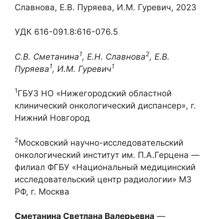
Славнова, Е.В. Пуряева, И.М. Гуревич, 2023
УДК 616-091.8:616-076.5
1
2
С.В. Сметанина
, Е.Н. Славнова
, Е.В.
1
1
Пуряева
,
И.М. Гуревич
1
ГБУЗ НО «Нижегородский областной
клинический онкологический диспансер», г.
Нижний Новгород
2
Московский научно-исследовательский
онкологический институт им. П.А.Герцена ―
филиал ФГБУ «Национальный медицинский
исследовательский центр радиологии» МЗ
РФ, г. Москва
Сметанина Светлана Валерьевна
―