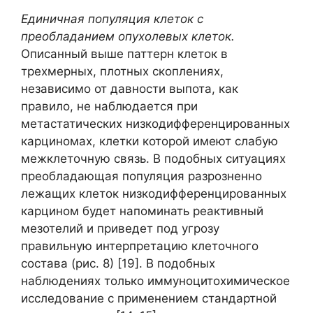
Единичная популяция клеток с
преобладанием опухолевых клеток.
Описанный выше паттерн клеток в
трехмерных, плотных скоплениях,
независимо от давности выпота, как
правило, не наблюдается при
метастатических низкодифференцированных
карциномах, клетки которой имеют слабую
межклеточную связь. В подобных ситуациях
преобладающая популяция разрозненно
лежащих клеток низкодифференцированных
карцином будет напоминать реактивный
мезотелий и приведет под угрозу
правильную интерпретацию клеточного
состава (рис. 8) [19]. В подобных
наблюдениях только иммуноцитохимическое
исследование с применением стандартной