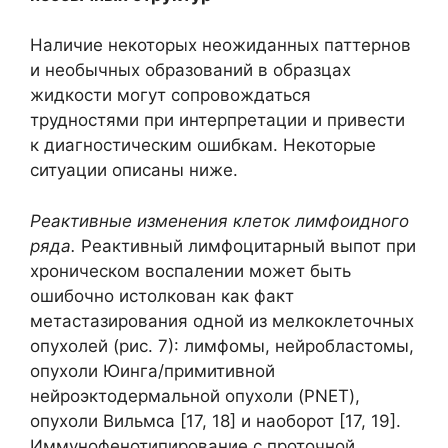
Наличие некоторых неожиданных паттернов
и необычных образований в образцах
жидкости могут сопровождаться
трудностями при интерпретации и привести
к диагностическим ошибкам. Некоторые
ситуации описаны ниже.
Реактивные изменения клеток лимфоидного
ряда.
Реактивный лимфоцитарный выпот при
хроническом воспалении может быть
ошибочно истолкован как факт
метастазирования одной из мелкоклеточных
опухолей (рис. 7): лимфомы, нейробластомы,
опухоли Юинга/примитивной
нейроэктодермальной опухоли (PNET),
опухоли Вильмса [17, 18] и наоборот [17, 19].
Иммунофенотипирование с проточной