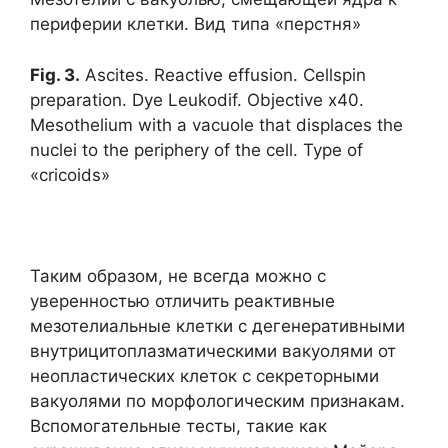
периферии клетки. Вид типа «перстня»
Fig. 3.
Ascites. Reactive effusion. Cellspin
preparation. Dye Leukodif. Objective x40.
Mesothelium with a vacuole that displaces the
nuclei to the periphery of the cell. Type of
«cricoids»
Таким образом, не всегда можно с
уверенностью отличить реактивные
мезотелиальные клетки с дегенеративными
внутрицитоплазматическими вакуолями от
неопластических клеток с секреторными
вакуолями по морфологическим признакам.
Вспомогательные тесты, такие как