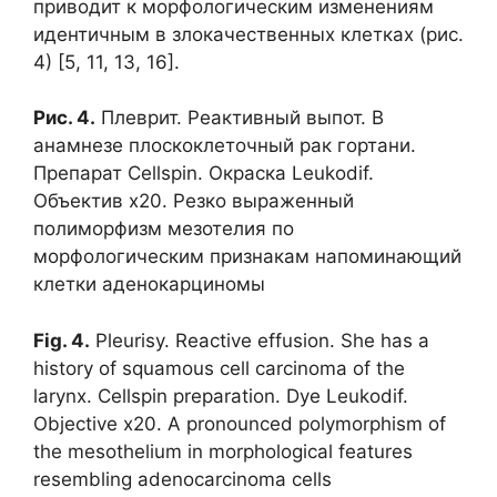
приводит к морфологическим изменениям
идентичным в злокачественных клетках (рис.
4) [5, 11, 13, 16].
Рис. 4.
Плеврит. Реактивный выпот. В
анамнезе плоскоклеточный рак гортани.
Препарат Cellspin. Окраска Leukodif.
Объектив х20. Резко выраженный
полиморфизм мезотелия по
морфологическим признакам напоминающий
клетки аденокарциномы
Fig. 4.
Pleurisy. Reactive effusion. She has a
history of squamous cell carcinoma of the
larynx. Cellspin preparation. Dye Leukodif.
Objective x20. A pronounced polymorphism of
the mesothelium in morphological features
resembling adenocarcinoma cells