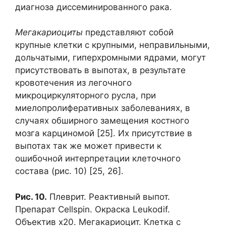
диагноза диссеминированного рака.
Мегакариоциты
представляют собой
крупные клетки с крупными, неправильными,
дольчатыми, гиперхромными ядрами, могут
присутствовать в выпотах, в результате
кровотечения из легочного
микроциркуляторного русла, при
миелопролиферативных заболеваниях, в
случаях обширного замещения костного
мозга карциномой [25]. Их присутствие в
выпотах так же может привести к
ошибочной интерпретации клеточного
состава (рис. 10) [25, 26].
Рис
. 10.
Плеврит. Реактивный выпот.
Препарат Cellspin. Окраска Leukodif.
Объектив х20. Мегакариоцит. Клетка с