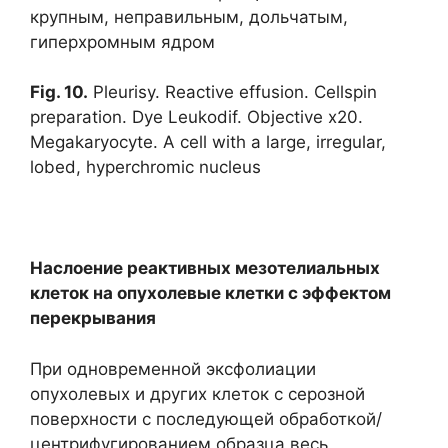
крупным, неправильным, дольчатым,
гиперхромным ядром
Fig
. 10.
Pleurisy. Reactive effusion. Cellspin
preparation. Dye Leukodif. Objective x20.
Megakaryocyte. A cell with a large, irregular,
lobed, hyperchromic nucleus
Наслоение реактивных мезотелиальных
клеток на опухолевые клетки с эффектом
перекрывания
При одновременной эксфолиации
опухолевых и других клеток с серозной
поверхности с последующей обработкой/
центрифугированием образца весь