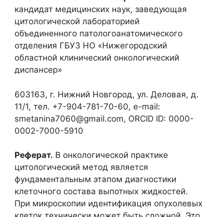
кандидат медицинских наук, заведующая
цитологической лабораторией
объединенного патологоанатомического
отделения ГБУЗ НО «Нижегородский
областной клинический онкологический
диспансер»
603163, г. Нижний Новгород, ул. Деловая, д.
11/1, тел. +7-904-781-70-60, e-mail:
smetanina7060@gmail.com, ORCID ID: 0000-
0002-7000-5910
Реферат.
В онкологической практике
цитологический метод является
фундаментальным этапом диагностики
клеточного состава выпотных жидкостей.
При микроскопии идентификация опухолевых
клеток технически может быть сложной. Это