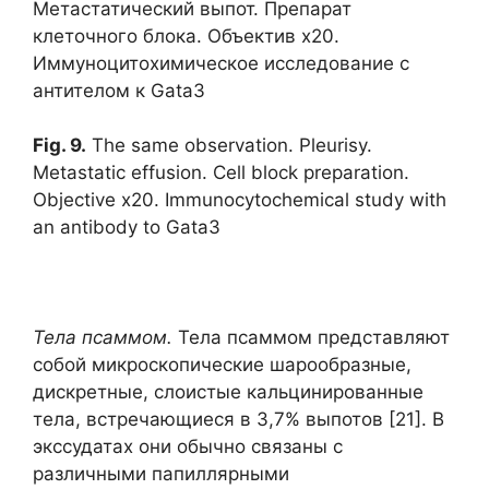
Метастатический выпот. Препарат
клеточного блока. Объектив х20.
Иммуноцитохимическое исследование с
антителом к Gata3
Fig
. 9.
The same observation. Pleurisy.
Metastatic effusion. Cell block preparation.
Objective x20. Immunocytochemical study with
an antibody to Gata3
Тела псаммом.
Тела псаммом представляют
собой микроскопические шарообразные,
дискретные, слоистые кальцинированные
тела, встречающиеся в 3,7% выпотов [21]. В
экссудатах они обычно связаны с
различными папиллярными