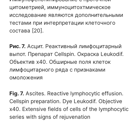
цитометрией, иммуноцитохтмическое
исследование являются дополнительными
тестами при интерпретации клеточного
состава [20].
Рис. 7.
Асцит. Реактивный лимфоцитарный
выпот. Препарат Cellspin. Окраска Leukodif.
Объектив х40. Обширные поля клеток
лимфоцитарного ряда с признаками
омоложения
Fig. 7.
Ascites. Reactive lymphocytic effusion.
Cellspin preparation. Dye Leukodif. Objective
x40. Extensive fields of cells of the lymphocytic
series with signs of rejuvenation