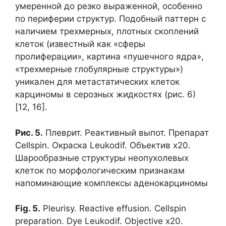
умеренной до резко выраженной, особенно
по периферии структур. Подобный паттерн с
наличием трехмерных, плотных скоплений
клеток (известный как «сферы
пролиферации», картина «пушечного ядра»,
«трехмерные глобулярные структуры»)
уникален для метастатических клеток
карциномы в серозных жидкостях (рис. 6)
[12, 16].
Рис. 5.
Плеврит. Реактивный выпот. Препарат
Cellspin. Окраска Leukodif. Объектив х20.
Шарообразные структуры неопухолевых
клеток по морфологическим признакам
напоминающие комплексы аденокарциномы
Fig. 5.
Pleurisy. Reactive effusion. Cellspin
preparation. Dye Leukodif. Objective x20.