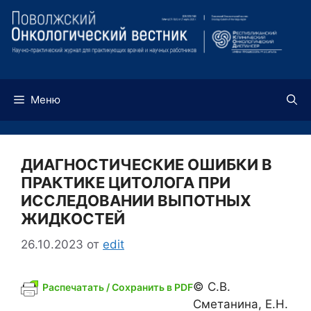
Перейти
к
содержимому
Меню
ДИАГНОСТИЧЕСКИЕ ОШИБКИ В
ПРАКТИКЕ ЦИТОЛОГА ПРИ
ИССЛЕДОВАНИИ ВЫПОТНЫХ
ЖИДКОСТЕЙ
26.10.2023
от
edit
© С.В.
Распечатать / Сохранить в PDF
Сметанина, Е.Н.