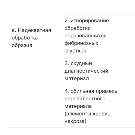
2. игнорирование
обработки
а. Надекватная
образовавшихся
обработка
фибринозных
образца
сгустков
3. скудный
диагностический
материал
4. обильная примесь
неревалентного
материала
(элементы крови,
некроза)