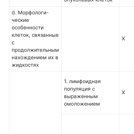
d. Морфологи-
ческие
особенности
клеток, связанные
Х
с
продолжительным
нахождением их в
жидкостях
1. лимфоидная
популяция с
Х
выраженным
омоложением