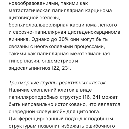
новообразованиями, такими как
метастатическая папиллярная карцинома
щитовидной железы,
бронхиолоальвеолярная карцинома легкого
и серозно-папиллярная цистаденокарцинома
яичника. Однако до 30% они могут быть
связаны с неопухолевыми процессами,
такими как папиллярная мезотелиальная
гиперплазия, эндометриоз и
эндосальпингиоз [22, 23].
Трехмерные группы реактивных клеток.
Наличие скоплений клеток в виде
папилляроподобных структур [16, 24] может
быть неправильно истолковано, что является
очередной «ловушкой» для цитолога.
Дифференцированный подход к подобным
структурам позволит избежать ошибочного