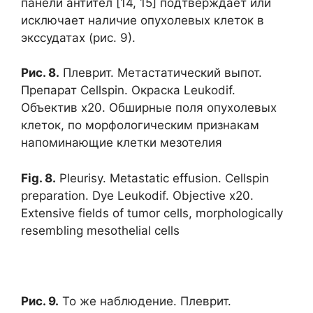
панели антител [14, 15] подтверждает или
исключает наличие опухолевых клеток в
экссудатах (рис. 9).
Рис. 8.
Плеврит. Метастатический выпот.
Препарат Cellspin. Окраска Leukodif.
Объектив х20. Обширные поля опухолевых
клеток, по морфологическим признакам
напоминающие клетки мезотелия
Fig. 8.
Pleurisy. Metastatic effusion. Cellspin
preparation. Dye Leukodif. Objective x20.
Extensive fields of tumor cells, morphologically
resembling mesothelial cells
Рис. 9.
То же наблюдение. Плеврит.