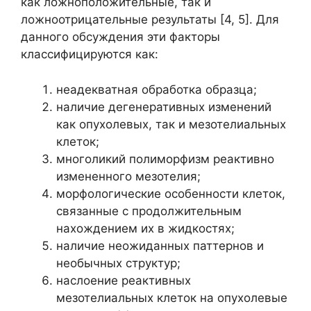
как ложноположительные, так и
ложноотрицательные результаты [4, 5]. Для
данного обсуждения эти факторы
классифицируются как:
неадекватная обработка образца;
наличие дегенеративных изменений
как опухолевых, так и мезотелиальных
клеток;
многоликий полиморфизм реактивно
измененного мезотелия;
морфологические особенности клеток,
связанные с продолжительным
нахождением их в жидкостях;
наличие неожиданных паттернов и
необычных структур;
наслоение реактивных
мезотелиальных клеток на опухолевые